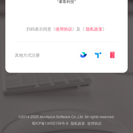
扫码表示同意《
使用协议
》及《
隐私政策
》
其他方式注册
©2014-2025 Mockplus Software Co.,Ltd. All rights reserved.
蜀ICP备13002159号-8
隐私政策
使用协议