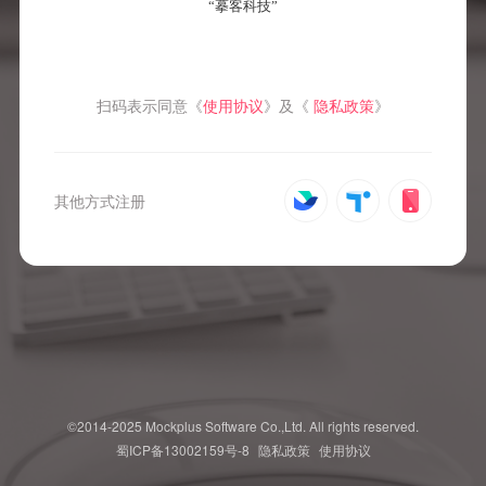
扫码表示同意《
使用协议
》及《
隐私政策
》
其他方式注册
©2014-2025 Mockplus Software Co.,Ltd. All rights reserved.
蜀ICP备13002159号-8
隐私政策
使用协议