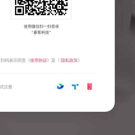
扫码表示同意《
使用协议
》及《
隐私政策
》
式注册