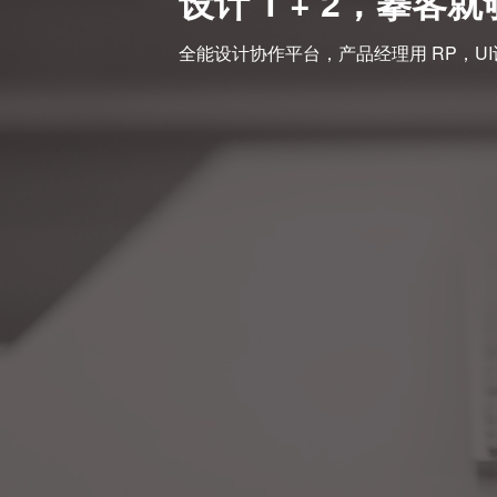
设计 1 + 2，摹客
全能设计协作平台，产品经理用 RP，UI