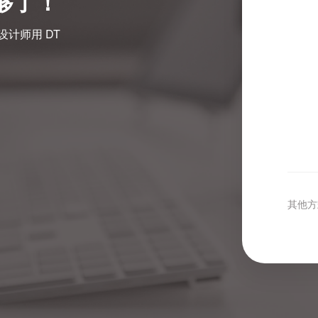
就够了！
设计师用 DT
其他方