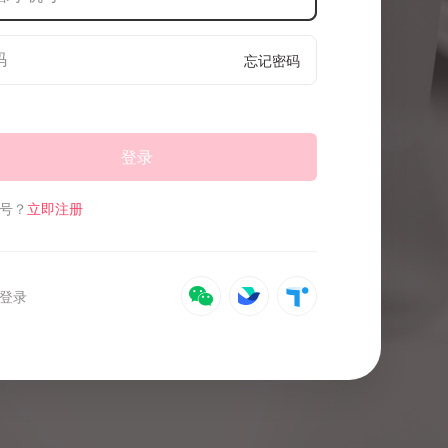
忘记密码
登录
号？
立即注册
登录