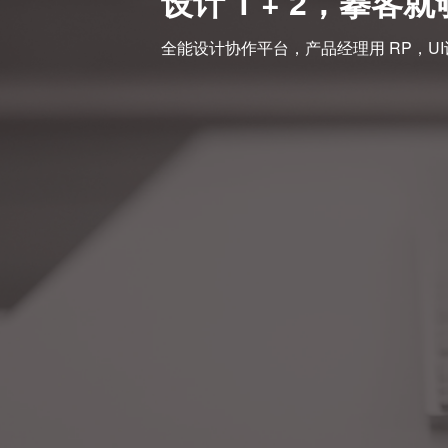
设计 1 + 2，摹客
全能设计协作平台，产品经理用 RP，UI