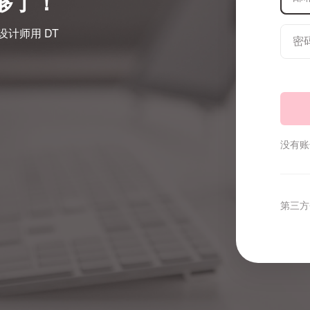
就够了！
设计师用 DT
没有账
第三方